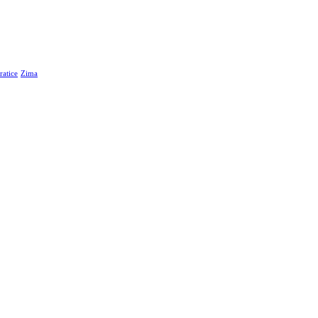
atice
Zima