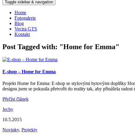
Toggle sidebar & navigation
Home
Fotogalerie
Blog
Vectra GTS
Kontakt
Post Tagged with: "Home for Emma"
E-shop – Home for Emma
Projekt Home for Emma: E-shop se stylovými bytovými doplňky Home
designu jsem se pokusila přetvořit do reality tak, aby přinášela rad
Přečíst článek
Jechy
10.5.2015
Novinky
,
Projekty