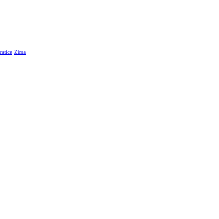
atice
Zima