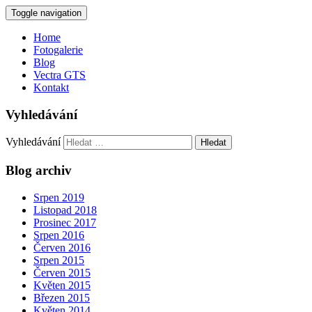
Toggle navigation
Home
Fotogalerie
Blog
Vectra GTS
Kontakt
Vyhledávání
Vyhledávání
Blog archiv
Srpen 2019
Listopad 2018
Prosinec 2017
Srpen 2016
Červen 2016
Srpen 2015
Červen 2015
Květen 2015
Březen 2015
Květen 2014