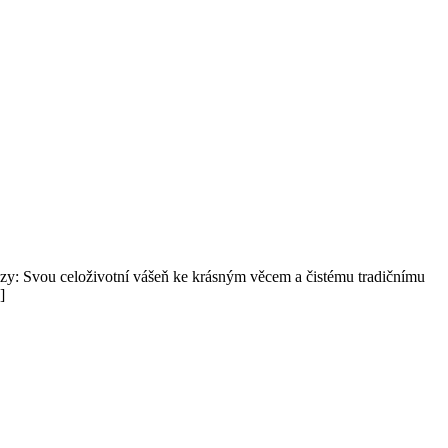
: Svou celoživotní vášeň ke krásným věcem a čistému tradičnímu
]