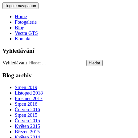
Toggle navigation
Home
Fotogalerie
Blog
Vectra GTS
Kontakt
Vyhledávání
Vyhledávání
Blog archiv
Srpen 2019
Listopad 2018
Prosinec 2017
Srpen 2016
Červen 2016
Srpen 2015
Červen 2015
Květen 2015
Březen 2015
Květen 2014