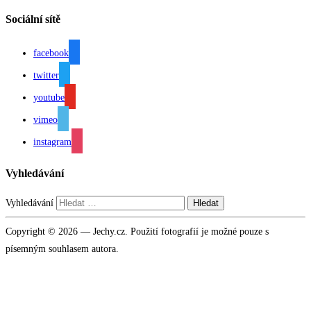
Sociální sítě
facebook
twitter
youtube
vimeo
instagram
Vyhledávání
Vyhledávání
Copyright © 2026 — Jechy.cz. Použití fotografií je možné pouze s
písemným souhlasem autora.