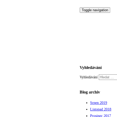
Toggle navigation
Home
Fotogalerie
Blog
Vectra GTS
Kontakt
Vyhledávání
Vyhledávání
Blog archiv
Srpen 2019
Listopad 2018
Prosinec 2017