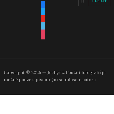
facebook
twitter
youtube
vimeo
instagram
Copyright © 2026 — Jechy.cz. Použití fotografií je
možné pouze s písemným souhlasem autora.