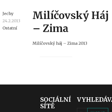
Milíčovský Háj
Jechy
24.2.2013
– Zima
Ostatní
Milíčovský háj – Zima 2013
SOCIÁLNÍ
VYHLEDÁV
SÍTĚ
Vyhledávání