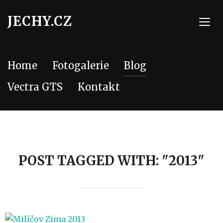
JECHY.CZ
TOGG
Home
Fotogalerie
Blog
Vectra GTS
Kontakt
POST TAGGED WITH: "2013"