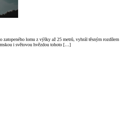
do zatopeného lomu z výšky až 25 metrů, vyhrál těsným rozdílem
uzemskou i světovou hvězdou tohoto […]