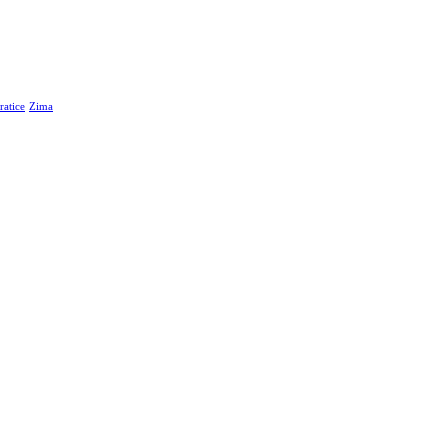
atice
Zima