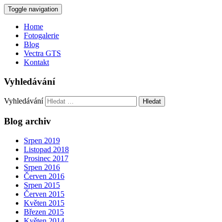
Toggle navigation
Home
Fotogalerie
Blog
Vectra GTS
Kontakt
Vyhledávání
Vyhledávání
Blog archiv
Srpen 2019
Listopad 2018
Prosinec 2017
Srpen 2016
Červen 2016
Srpen 2015
Červen 2015
Květen 2015
Březen 2015
Květen 2014