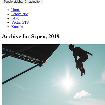
Toggle sidebar & navigation
Home
Fotogalerie
Blog
Vectra GTS
Kontakt
Archive for Srpen, 2019