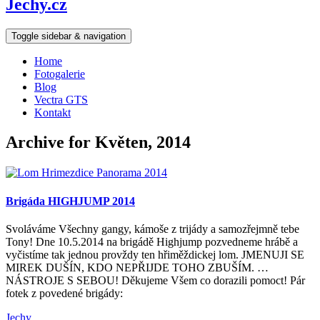
Jechy.cz
Toggle sidebar & navigation
Home
Fotogalerie
Blog
Vectra GTS
Kontakt
Archive for Květen, 2014
Brigáda HIGHJUMP 2014
Svoláváme Všechny gangy, kámoše z trijády a samozřejmně tebe
Tony! Dne 10.5.2014 na brigádě Highjump pozvedneme hrábě a
vyčistíme tak jednou provždy ten hřiměždickej lom. JMENUJI SE
MIREK DUŠÍN, KDO NEPŘIJDE TOHO ZBUŠÍM. …
NÁSTROJE S SEBOU! Děkujeme Všem co dorazili pomoct! Pár
fotek z povedené brigády:
Jechy