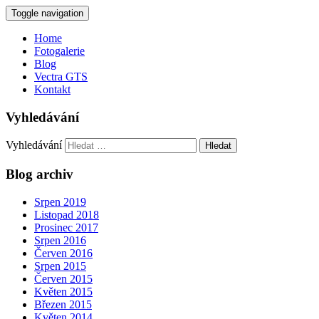
Toggle navigation
Home
Fotogalerie
Blog
Vectra GTS
Kontakt
Vyhledávání
Vyhledávání
Blog archiv
Srpen 2019
Listopad 2018
Prosinec 2017
Srpen 2016
Červen 2016
Srpen 2015
Červen 2015
Květen 2015
Březen 2015
Květen 2014