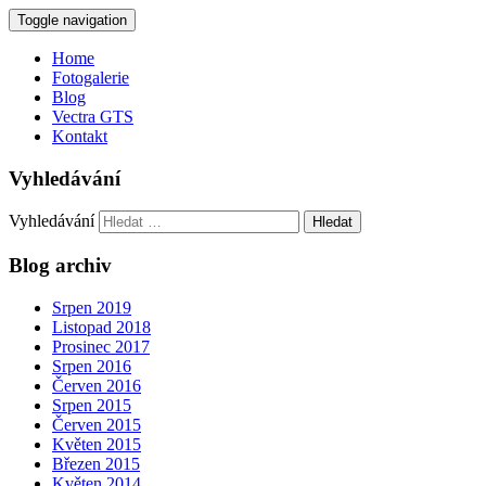
Toggle navigation
Home
Fotogalerie
Blog
Vectra GTS
Kontakt
Vyhledávání
Vyhledávání
Blog archiv
Srpen 2019
Listopad 2018
Prosinec 2017
Srpen 2016
Červen 2016
Srpen 2015
Červen 2015
Květen 2015
Březen 2015
Květen 2014