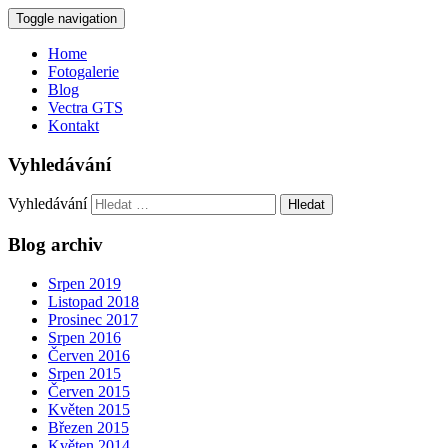
Toggle navigation
Home
Fotogalerie
Blog
Vectra GTS
Kontakt
Vyhledávání
Vyhledávání
Blog archiv
Srpen 2019
Listopad 2018
Prosinec 2017
Srpen 2016
Červen 2016
Srpen 2015
Červen 2015
Květen 2015
Březen 2015
Květen 2014