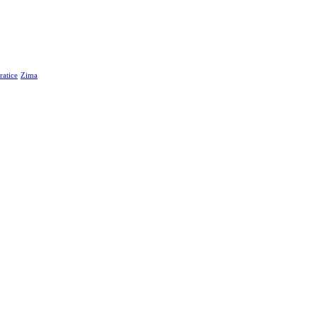
atice
Zima