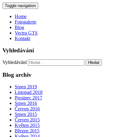
Toggle navigation
Home
Fotogalerie
Blog
Vectra GTS
Kontakt
Vyhledávání
Vyhledávání
Blog archiv
Srpen 2019
Listopad 2018
Prosinec 2017
Srpen 2016
Červen 2016
Srpen 2015
Červen 2015
Květen 2015
Březen 2015
Květen 2014