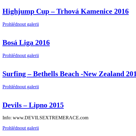
Highjump Cup – Trhová Kamenice 2016
Prohlédnout galerii
Bosá Liga 2016
Prohlédnout galerii
Surfing – Bethells Beach -New Zealand 20
Prohlédnout galerii
Devils – Lipno 2015
Info: www.DEVILSEXTREMERACE.com
Prohlédnout galerii