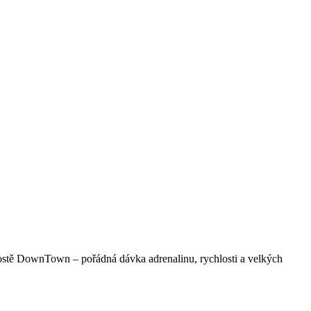
Prostě DownTown – pořádná dávka adrenalinu, rychlosti a velkých